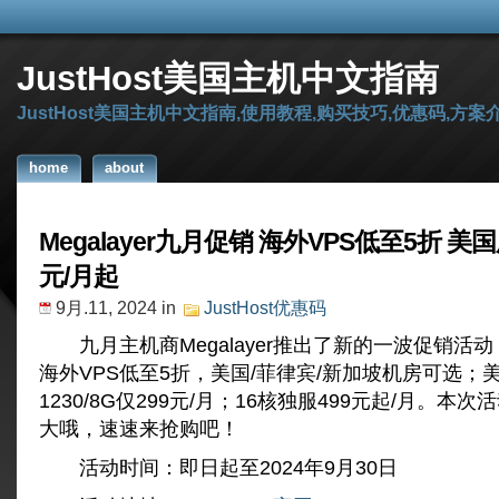
JustHost美国主机中文指南
JustHost美国主机中文指南,使用教程,购买技巧,优惠码,方案
home
about
Megalayer九月促销 海外VPS低至5折 美
元/月起
9月.11, 2024
in
JustHost优惠码
九月主机商Megalayer推出了新的一波促销活
海外VPS低至5折，美国/菲律宾/新加坡机房可选；美
1230/8G仅299元/月；16核独服499元起/月。本
大哦，速速来抢购吧！
活动时间：即日起至2024年9月30日