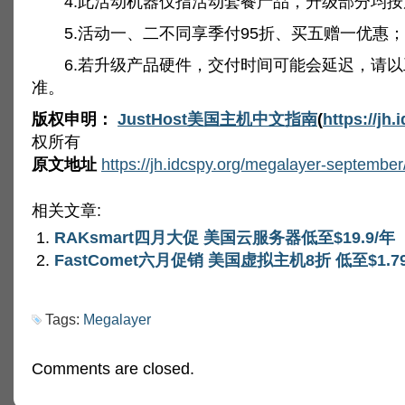
4.此活动机器仅指活动套餐产品，升级部分均按
5.活动一、二不同享季付95折、买五赠一优惠；
6.若升级产品硬件，交付时间可能会延迟，请以
准。
版权申明：
JustHost美国主机中文指南
(
https://jh.
权所有
原文地址
https://jh.idcspy.org/megalayer-september
相关文章:
RAKsmart四月大促 美国云服务器低至$19.9/年
FastComet六月促销 美国虚拟主机8折 低至$1.7
Tags:
Megalayer
Comments are closed.