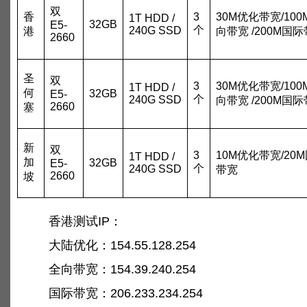
双
香
3
30M优化带宽/100
1T HDD /
32GB
E5-
个
240G SSD
港
向带宽 /200M国
2660
圣
双
3
30M优化带宽/100
1T HDD /
何
32GB
E5-
个
240G SSD
向带宽 /200M国
2660
塞
新
双
3
10M优化带宽/20
1T HDD /
加
32GB
E5-
个
240G SSD
带宽
2660
坡
香港测试IP：
大陆优化：154.55.128.254
全向带宽：154.39.240.254
国际带宽：206.233.234.254