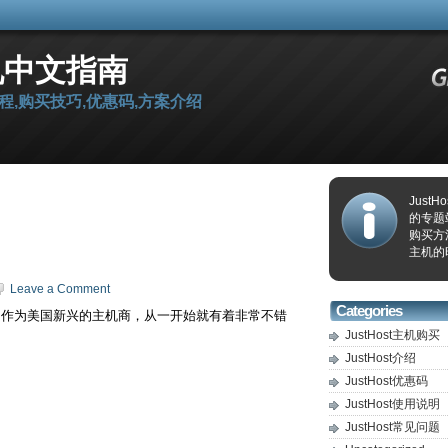
主机中文指南
教程,购买技巧,优惠码,方案介绍
Jus
的专题
购买方
主机的
Leave a Comment
Categories
一，作为美国新兴的主机商，从一开始就有着非常不错
JustHost主机购买
JustHost介绍
JustHost优惠码
JustHost使用说明
JustHost常见问题