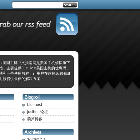
tHost美国主机中文指南网是美国主机侦探旗下
站，主要提供JustHost美国主机的优惠码、
法和一些使用教程，让用户在选择JustHost
时候提供最佳的解决方案。
Blogroll
bluehost
justhost论坛
葫芦博客
Archives
2026年7月