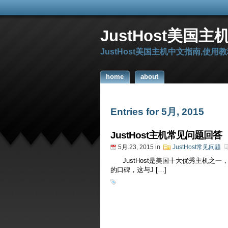
JustHost美国
JustHost美国主机中文指南,使用
home
about
Entries for 5月, 2015
JustHost主机常见问题回答
5月.23, 2015
in
JustHost常见问题
JustHost是美国十大优秀主机之
的口碑，这与J […]