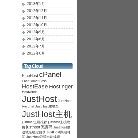
2013年1月
2012年12月
2012年11月
2012年10月
2012年9月
2012年8月
2012年7月
2012年6月
Tag Cloud
cPanel
BlueHost
FastComet
Gzip
HostEase
Hostinger
Hostwinds
JustHost
JustHost
live chat
JustHost主域名
JustHost主机
justhost主机推荐
justhost主机续
justhost优惠码
费
JustHost修
改域名绑定目录
JustHost到期时
间
JustHost取消自动续费