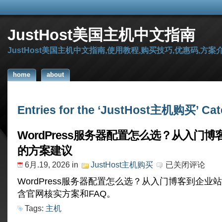
JustHost美国主机中文指南
JustHost美国主机中文指南,使用教程,购买技巧,优惠码,方案
home
about
Entries for the ‘JustHost主机购买’ Cat
WordPress服务器配置怎么选？从入门
的方案建议
WordPress
6月.19, 2026
in
JustHost主机购买
已关闭评论
服
务
WordPress服务器配置怎么选？从入门博客到企业
器
含官网核实方案和FAQ。
配
置
Tags:
主机
怎
么