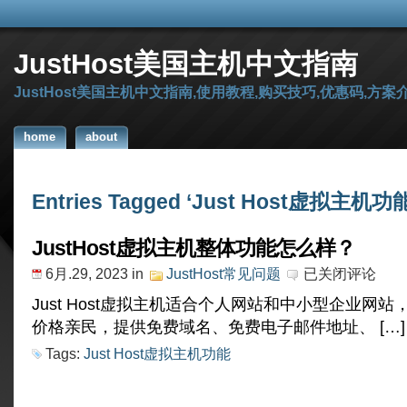
JustHost美国主机中文指南
JustHost美国主机中文指南,使用教程,购买技巧,优惠码,方案
home
about
Entries Tagged ‘Just Host虚拟主机功能
JustHost虚拟主机整体功能怎么样？
JustHost
6月.29, 2023
in
JustHost常见问题
已关闭评论
虚
拟
Just Host虚拟主机适合个人网站和中小型企业网
主
价格亲民，提供免费域名、免费电子邮件地址、 […]
机
整
Tags:
Just Host虚拟主机功能
体
功
能